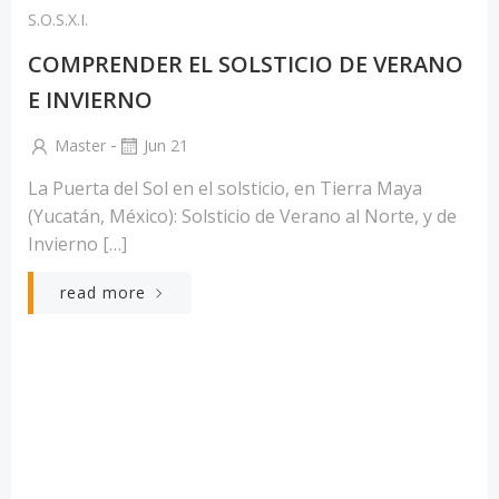
S.O.S.X.I.
COMPRENDER EL SOLSTICIO DE VERANO
E INVIERNO
-
Master
Jun 21
La Puerta del Sol en el solsticio, en Tierra Maya
(Yucatán, México): Solsticio de Verano al Norte, y de
Invierno […]
read more