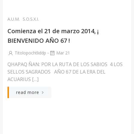
A.U.M.
S.O.S.X.I.
Comienza el 21 de marzo 2014, ¡
BIENVENIDO AÑO 67 !
-
Titolopochtliddp
Mar 21
QHAPAQ ÑAN: POR LA RUTA DE LOS SABIOS 4 LOS
SELLOS SAGRADOS AÑO 67 DE LA ERA DEL
ACUARIUS […]
read more