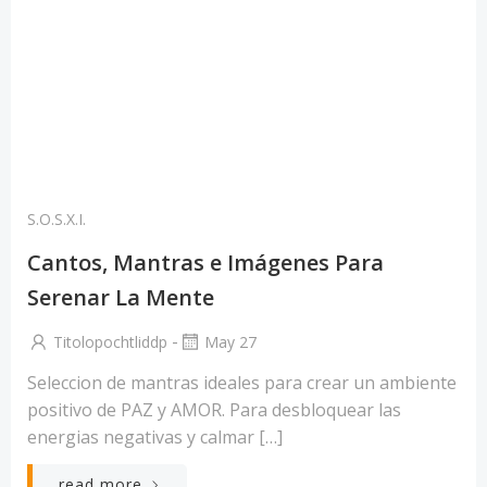
S.O.S.X.I.
Cantos, Mantras e Imágenes Para
Serenar La Mente
-
Titolopochtliddp
May 27
Seleccion de mantras ideales para crear un ambiente
positivo de PAZ y AMOR. Para desbloquear las
energias negativas y calmar […]
read more