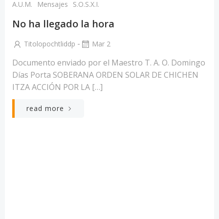
A.U.M.
Mensajes
S.O.S.X.I.
No ha llegado la hora
-
Titolopochtliddp
Mar 2
Documento enviado por el Maestro T. A. O. Domingo
Días Porta SOBERANA ORDEN SOLAR DE CHICHEN
ITZA ACCIÓN POR LA […]
read more