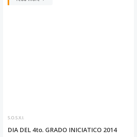
S.O.S.X.I.
DIA DEL 4to. GRADO INICIATICO 2014