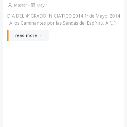
-
Master
May 1
DIA DEL 4º GRADO INICIATICO 2014 1º de Mayo, 2014
A los Caminantes por las Sendas del Espíritu, A […]
read more