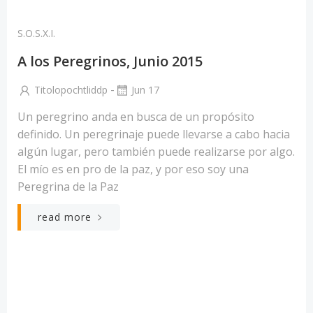
S.O.S.X.I.
A los Peregrinos, Junio 2015
-
Titolopochtliddp
Jun 17
Un peregrino anda en busca de un propósito
definido. Un peregrinaje puede llevarse a cabo hacia
algún lugar, pero también puede realizarse por algo.
El mío es en pro de la paz, y por eso soy una
Peregrina de la Paz
read more