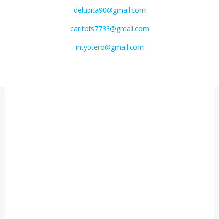
delupita90@gmail.com
caritofs7733@gmail.com
intyotero@gmail.com