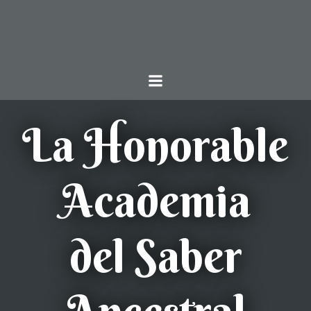
Saltar
al
contenido
La Honorable
Academia
del Saber