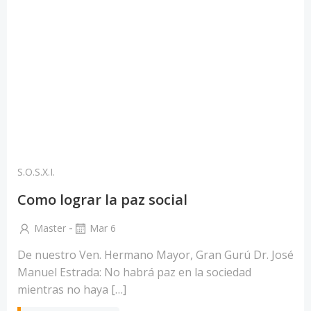
S.O.S.X.I.
Como lograr la paz social
-
Master
Mar 6
De nuestro Ven. Hermano Mayor, Gran Gurú Dr. José
Manuel Estrada: No habrá paz en la sociedad
mientras no haya […]