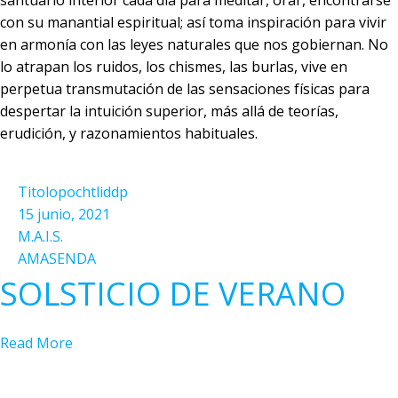
santuario interior cada día para meditar, orar, encontrarse
con su manantial espiritual; así toma inspiración para vivir
en armonía con las leyes naturales que nos gobiernan. No
lo atrapan los ruidos, los chismes, las burlas, vive en
perpetua transmutación de las sensaciones físicas para
despertar la intuición superior, más allá de teorías,
erudición, y razonamientos habituales.
Titolopochtliddp
15 junio, 2021
M.A.I.S.
AMASENDA
SOLSTICIO DE VERANO
Read More