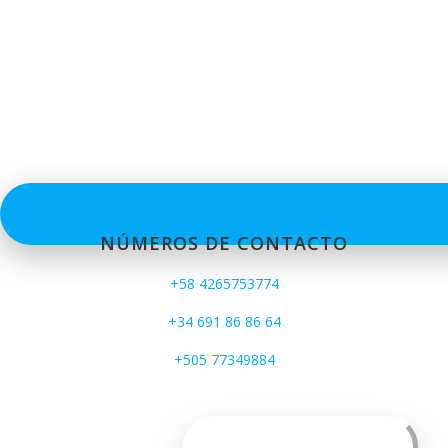
NÚMEROS DE CONTACTO
+58 4265753774
+34 691 86 86 64
+505 77349884