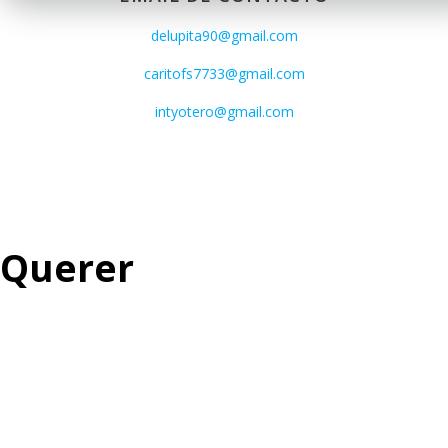
delupita90@gmail.com
caritofs7733@gmail.com
intyotero@gmail.com
Querer