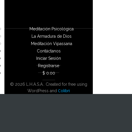
Meditación Psicológica
La Armadura de Dios
Meditación Vipassana
Contáctanos
Iniciar Sesión
Registrarse
$ 0.00
© 2026 L.H.A.S.A.. Created for free using
Colibri
WordPress and