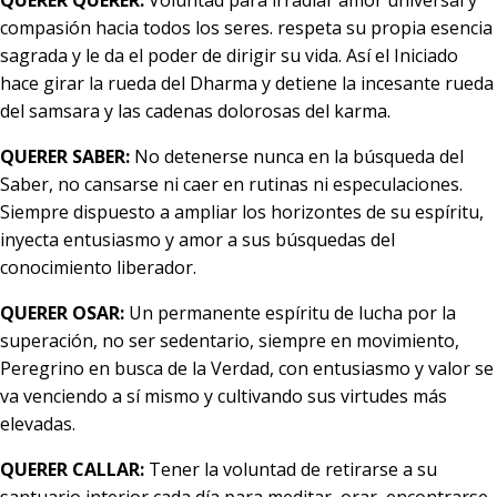
QUERER QUERER:
Voluntad para irradiar amor universal y
compasión hacia todos los seres. respeta su propia esencia
sagrada y le da el poder de dirigir su vida. Así el Iniciado
hace girar la rueda del Dharma y detiene la incesante rueda
del samsara y las cadenas dolorosas del karma.
QUERER SABER:
No detenerse nunca en la búsqueda del
Saber, no cansarse ni caer en rutinas ni especulaciones.
Siempre dispuesto a ampliar los horizontes de su espíritu,
inyecta entusiasmo y amor a sus búsquedas del
conocimiento liberador.
QUERER OSAR:
Un permanente espíritu de lucha por la
superación, no ser sedentario, siempre en movimiento,
Peregrino en busca de la Verdad, con entusiasmo y valor se
va venciendo a sí mismo y cultivando sus virtudes más
elevadas.
QUERER CALLAR:
Tener la voluntad de retirarse a su