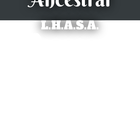
L.H.A.S.A.