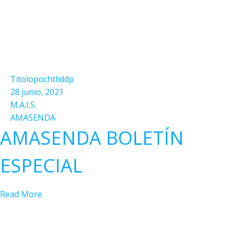
Titolopochtliddp
28 junio, 2021
M.A.I.S.
AMASENDA
AMASENDA BOLETÍN
ESPECIAL
Read More