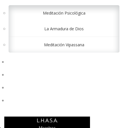
Meditación Psicológica
La Armadura de Dios
Meditación Vipassana
CONTÁCTANOS
INICIAR SESIÓN
REGISTRARSE
$ 0.00
L.H.A.S.A.
Maestros