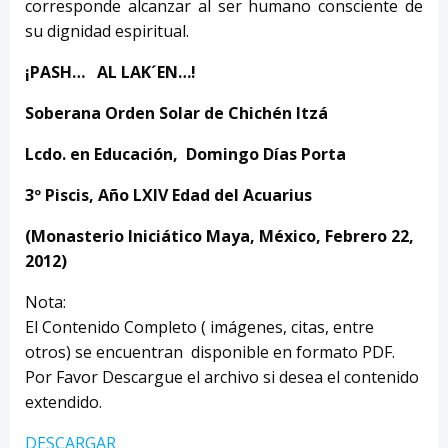
corresponde alcanzar al ser humano consciente de
su dignidad espiritual.
¡PASH… AL LAK´EN…!
Soberana Orden Solar de Chichén Itzá
Lcdo. en Educación, Domingo Días Porta
3º Piscis, Año LXIV Edad del Acuarius
(Monasterio Iniciático Maya, México, Febrero 22,
2012)
Nota:
El Contenido Completo ( imágenes, citas, entre
otros) se encuentran disponible en formato PDF.
Por Favor Descargue el archivo si desea el contenido
extendido.
DESCARGAR