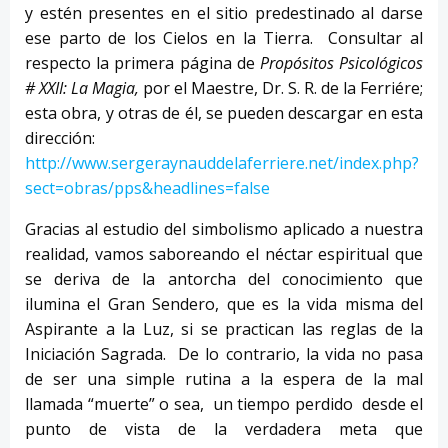
y estén presentes en el sitio predestinado al darse
ese parto de los Cielos en la Tierra. Consultar al
respecto la primera página de
Propósitos Psicológicos
# XXII: La Magia,
por el Maestre, Dr. S. R. de la Ferriére;
esta obra, y otras de él, se pueden descargar en esta
dirección:
http://www.sergeraynauddelaferriere.net/index.php?
sect=obras/pps&headlines=false
Gracias al estudio del simbolismo aplicado a nuestra
realidad, vamos saboreando el néctar espiritual que
se deriva de la antorcha del conocimiento que
ilumina el Gran Sendero, que es la vida misma del
Aspirante a la Luz, si se practican las reglas de la
Iniciación Sagrada. De lo contrario, la vida no pasa
de ser una simple rutina a la espera de la mal
llamada “muerte” o sea, un tiempo perdido desde el
punto de vista de la verdadera meta que