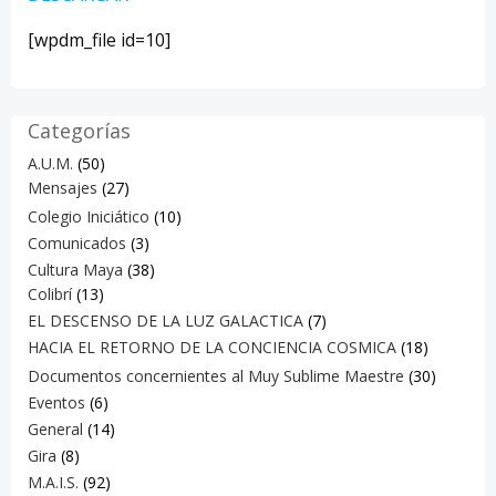
[wpdm_file id=10]
Categorías
A.U.M.
(50)
Mensajes
(27)
Colegio Iniciático
(10)
Comunicados
(3)
Cultura Maya
(38)
Colibrí
(13)
EL DESCENSO DE LA LUZ GALACTICA
(7)
HACIA EL RETORNO DE LA CONCIENCIA COSMICA
(18)
Documentos concernientes al Muy Sublime Maestre
(30)
Eventos
(6)
General
(14)
Gira
(8)
M.A.I.S.
(92)