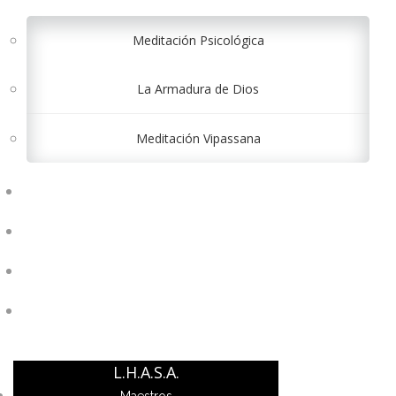
Meditación Psicológica
La Armadura de Dios
Meditación Vipassana
CONTÁCTANOS
INICIAR SESIÓN
REGISTRARSE
$ 0.00
L.H.A.S.A.
Maestros