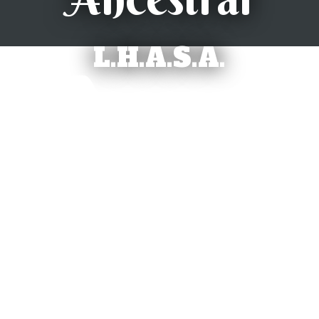
L.H.A.S.A.