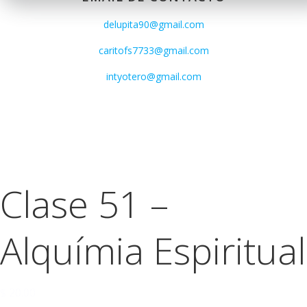
delupita90@gmail.com
caritofs7733@gmail.com
intyotero@gmail.com
Clase 51 –
Alquímia Espiritual
$
20.00