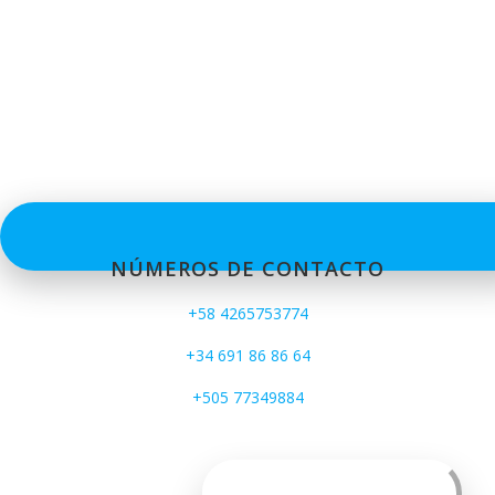
NÚMEROS DE CONTACTO
+58 4265753774
+34 691 86 86 64
+505 77349884