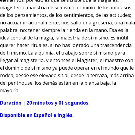
elementos; por eso es que se insiste que la magia es:
magisterio, maestría de sí mismo, dominio de los impulsos,
de los pensamientos, de los sentimientos, de las actitudes;
no actuar irracionalmente, nos salió una grosería, una mala
palabra, no; tener siempre la rienda en la mano. Esa es la
idea central de la magia, la maestría de sí mismo. Es inútil
querer hacer rituales, si no has logrado una trascendencia
de ti mismo. La alquimia, el trabajo sobre sí mismo para
llegar al magisterio, y entonces el Magister, el maestro con
el dominio de sí mismo ya puede operar en el mundo que le
rodea, desde ese elevado sitial, desde la terraza, más arriba
del penthouse; los demás están en la planta baja, la
mayoría.
Duración | 20 minutos y 01 segundos.
Disponible en Español e Inglés.