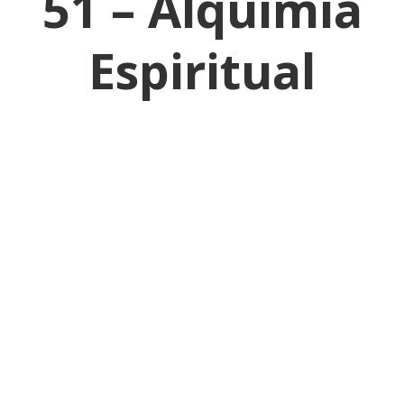
51 –
Alquímia
Espiritual