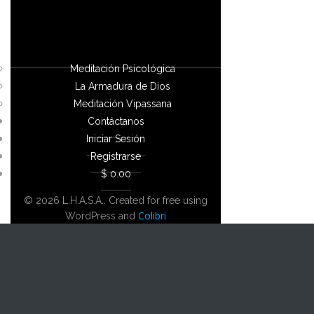
Meditación Psicológica
La Armadura de Dios
Meditación Vipassana
Contáctanos
Iniciar Sesión
Registrarse
$ 0.00
© 2026 L.H.A.S.A.. Created for free using
Colibri
WordPress and