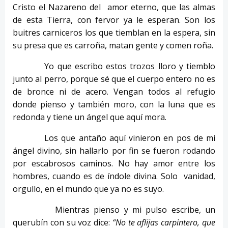
Cristo el Nazareno del amor eterno, que las almas
de esta Tierra, con fervor ya le esperan. Son los
buitres carniceros los que tiemblan en la espera, sin
su presa que es carroña, matan gente y comen roña.
Yo que escribo estos trozos lloro y tiemblo
junto al perro, porque sé que el cuerpo entero no es
de bronce ni de acero. Vengan todos al refugio
donde pienso y también moro, con la luna que es
redonda y tiene un ángel que aquí mora.
Los que antaño aquí vinieron en pos de mi
ángel divino, sin hallarlo por fin se fueron rodando
por escabrosos caminos. No hay amor entre los
hombres, cuando es de índole divina. Solo vanidad,
orgullo, en el mundo que ya no es suyo.
Mientras pienso y mi pulso escribe, un
querubín con su voz dice:
“No te aflijas carpintero, que