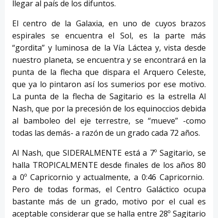
llegar al país de los difuntos.
El centro de la Galaxia, en uno de cuyos brazos
espirales se encuentra el Sol, es la parte más
“gordita” y luminosa de la Vía Láctea y, vista desde
nuestro planeta, se encuentra y se encontrará en la
punta de la flecha que dispara el Arquero Celeste,
que ya lo pintaron así los sumerios por ese motivo.
La punta de la flecha de Sagitario es la estrella Al
Nash, que por la precesión de los equinoccios debida
al bamboleo del eje terrestre, se “mueve” -como
todas las demás- a razón de un grado cada 72 años.
Al Nash, que SIDERALMENTE está a 7º Sagitario, se
halla TROPICALMENTE desde finales de los años 80
a 0º Capricornio y actualmente, a 0:46 Capricornio.
Pero de todas formas, el Centro Galáctico ocupa
bastante más de un grado, motivo por el cual es
aceptable considerar que se halla entre 28º Sagitario