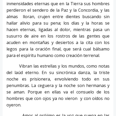
inmensidades eternas que en la Tierra sus hombres
perdieron el sendero de la Paz y la Concordia, y las
almas lloran, crujen entre dientes buscando sin
hallar alivio para su pena; los días y la horas se
hacen eternas, ligadas al dolor, mientras pasa un
susurro de aire en los rostros de las gentes que
acuden en montañas y desiertos a la cita con los
legos para la oración final, que será cual bálsamo
para el espíritu humano como creación terrenal.
Vibran las estrellas y los mundos, como notas
del laúd eterno. En su sincrónica danza, la triste
noche es prisionera, envolviendo todo en sus
penumbras. La ceguera y la noche son hermanas y
se aman. Porque en ellas va el consuelo de los
hombres que con ojos ya no vieron y con oídos no
oyeron.
Amor al prójimo es la voz que suena en las