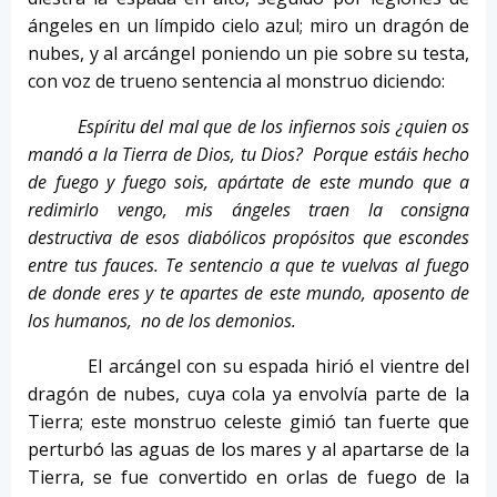
ángeles en un límpido cielo azul; miro un dragón de
nubes, y al arcángel poniendo un pie sobre su testa,
con voz de trueno sentencia al monstruo diciendo:
Espíritu del mal que de los infiernos sois ¿quien os
mandó a la Tierra de Dios, tu Dios? Porque estáis hecho
de fuego y fuego sois, apártate de este mundo que a
redimirlo vengo, mis ángeles traen la consigna
destructiva de esos diabólicos propósitos que escondes
entre tus fauces. Te sentencio a que te vuelvas al fuego
de donde eres y te apartes de este mundo, aposento de
los humanos, no de los demonios.
El arcángel con su espada hirió el vientre del
dragón de nubes, cuya cola ya envolvía parte de la
Tierra; este monstruo celeste gimió tan fuerte que
perturbó las aguas de los mares y al apartarse de la
Tierra, se fue convertido en orlas de fuego de la