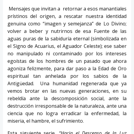
Mensajes que invitan a retornar a esos manantiales
prístinos del origen, a rescatar nuestra identidad
genuina como “imagen y semejanza” de Lo Divino;
volver a beber y nutrirnos de esa Fuente de las
aguas puras de la sabiduría eternal (simbolizada en
el Signo de Acuarius, el Aguador Celeste); ese saber
no manipulado ni contaminado por los intereses
egoístas de los hombres de un pasado que ahora
agoniza felizmente, para dar paso a la Edad de Oro
espiritual tan anhelada por los sabios de la
Antigüedad. Una humanidad regenerada que ya
vemos brotar en las nuevas generaciones, en su
rebeldía ante la descomposición social, ante la
destrucción irresponsable de la naturaleza, ante una
ciencia que no logra erradicar la enfermedad, la
miseria, el hambre, el sufrimiento.
Esta siguiente serie,
“Hacia el Descenso de la Luz