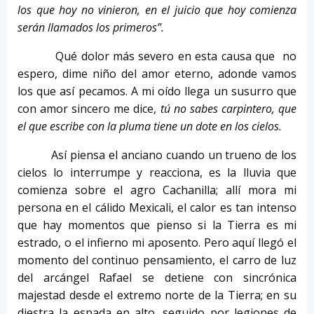
los que hoy no vinieron, en el juicio que hoy comienza
serán llamados los primeros”.
Qué dolor más severo en esta causa que no
espero, dime niño del amor eterno, adonde vamos
los que así pecamos. A mi oído llega un susurro que
con amor sincero me dice,
tú no sabes carpintero, que
el que escribe con la pluma tiene un dote en los cielos.
Así piensa el anciano cuando un trueno de los
cielos lo interrumpe y reacciona, es la lluvia que
comienza sobre el agro Cachanilla; allí mora mi
persona en el cálido Mexicali, el calor es tan intenso
que hay momentos que pienso si la Tierra es mi
estrado, o el infierno mi aposento. Pero aquí llegó el
momento del continuo pensamiento, el carro de luz
del arcángel Rafael se detiene con sincrónica
majestad desde el extremo norte de la Tierra; en su
diestra la espada en alto, seguido por legiones de