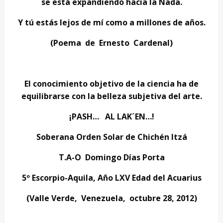
se está expandiendo hacia la Nada.
Y tú estás lejos de mí como a millones de años.
(Poema de Ernesto Cardenal)
El conocimiento objetivo de la ciencia ha de
equilibrarse con la belleza subjetiva del arte.
¡PASH… AL LAK´EN…!
Soberana Orden Solar de Chichén Itzá
T.A-O Domingo Días Porta
5º Escorpio-Aquila, Año LXV Edad del Acuarius
(Valle Verde, Venezuela, octubre 28, 2012)