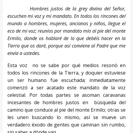
Hombres justos de la grey divina del Señor,
escuchen mi voz y mi mandato. En todos los rincones del
mundo a hombres, mujeres, ancianos y niños, llegue el
eco de mi voz; reuníos por mandato mío al pie del monte
Ermilo, donde os hablaré de lo que debéis hacer en la
Tierra que os daré, porque así conviene al Padre que me
envía a ustedes.
Esta voz no se sabe por qué medios resonó en
todos los rincones de la Tierra, y doquier estuviese
un ser humano fue escuchada; inmediatamente
comenzó a ser acatado este mandato de la voz
celestial. Por todas partes se asoman caravanas
incesantes de hombres justos en búsqueda del
camino que conduce al pie del monte Ermilo; otras se
les unen buscando lo mismo, así se mueve un
verdadero éxodo de gentes que caminan sin rumbo,
sin saber a dónde van.