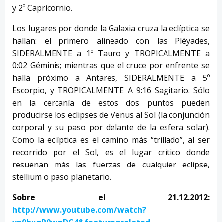
y 2º Capricornio.
Los lugares por donde la Galaxia cruza la eclíptica se
hallan: el primero alineado con las Pléyades,
SIDERALMENTE a 1º Tauro y TROPICALMENTE a
0:02 Géminis; mientras que el cruce por enfrente se
halla próximo a Antares, SIDERALMENTE a 5º
Escorpio, y TROPICALMENTE A 9:16 Sagitario. Sólo
en la cercanía de estos dos puntos pueden
producirse los eclipses de Venus al Sol (la conjunción
corporal y su paso por delante de la esfera solar).
Como la eclíptica es el camino más “trillado”, al ser
recorrido por el Sol, es el lugar crítico donde
resuenan más las fuerzas de cualquier eclipse,
stellium o paso planetario.
Sobre el 21.12.2012:
http://www.youtube.com/watch?