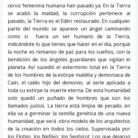
cerviz femenina humana han pasado ya. En la Tierra
se acabó la maldad, la corrupción pertenece al
pasado, la Tierra es el Edén restaurado. En cualquier
parte del mundo se aparece un ángel caminando
como si fuera un ser humano de la Tierra,
indicándote lo que tienes que hacer en el día, porque
la noche es remanso de paz para los sueños, con la
bendición de los ángeles guardianes que vigilan el
planeta. Así sucedió el exterminio total en la Tierra
de los hombres de la estirpe maldita y demoniaca de
Caín, el caído hijo del demonio, al serle aplicada a
toda su estirpe la muerte eterna. De esta humanidad
solo quedó un puñado de hombres que son los
llamados justos. La tierra está limpia de pecado, en
ella va a germinar la semilla genética de una nueva
humanidad, que será obra modelo de los arquitectos
de la creación en todos los cielos. Supervisada por
los Elohin, los Nefilyn, los Sephirot. Los que dejaron