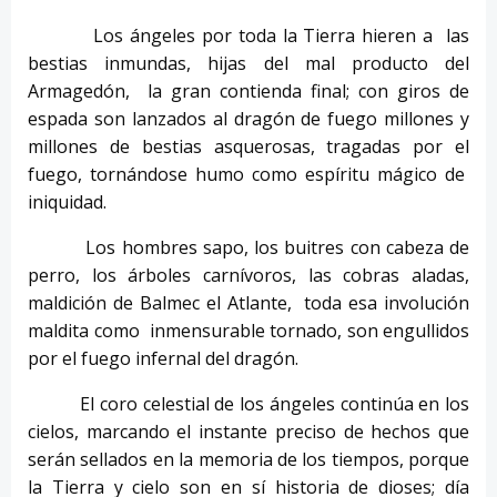
Los ángeles por toda la Tierra hieren a las
bestias inmundas, hijas del mal producto del
Armagedón, la gran contienda final; con giros de
espada son lanzados al dragón de fuego millones y
millones de bestias asquerosas, tragadas por el
fuego, tornándose humo como espíritu mágico de
iniquidad.
Los hombres sapo, los buitres con cabeza de
perro, los árboles carnívoros, las cobras aladas,
maldición de Balmec el Atlante, toda esa involución
maldita como inmensurable tornado, son engullidos
por el fuego infernal del dragón.
El coro celestial de los ángeles continúa en los
cielos, marcando el instante preciso de hechos que
serán sellados en la memoria de los tiempos, porque
la Tierra y cielo son en sí historia de dioses; día