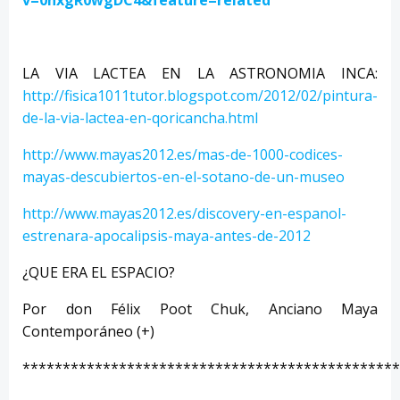
v=0hxgR0wgDC4&feature=related
LA VIA LACTEA EN LA ASTRONOMIA INCA:
http://fisica1011tutor.blogspot.com/2012/02/pintura-
de-la-via-lactea-en-qoricancha.html
http://www.mayas2012.es/mas-de-1000-codices-
mayas-descubiertos-en-el-sotano-de-un-museo
http://www.mayas2012.es/discovery-en-espanol-
estrenara-apocalipsis-maya-antes-de-2012
¿QUE ERA EL ESPACIO?
Por don Félix Poot Chuk, Anciano Maya
Contemporáneo (+)
***********************************************