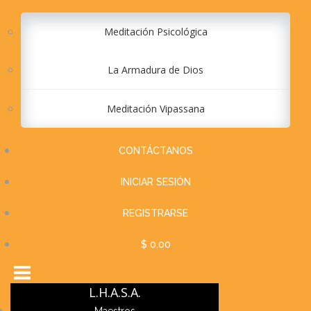
Meditación Psicológica
La Armadura de Dios
Meditación Vipassana
CONTÁCTANOS
INICIAR SESIÓN
REGISTRARSE
$ 0.00
L.H.A.S.A.
Maestros