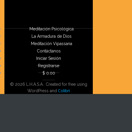
Meditación Psicológica
La Armadura de Dios
Meditación Vipassana
Contáctanos
Iniciar Sesión
Registrarse
$ 0.00
© 2026 L.H.A.S.A.. Created for free using
Colibri
WordPress and