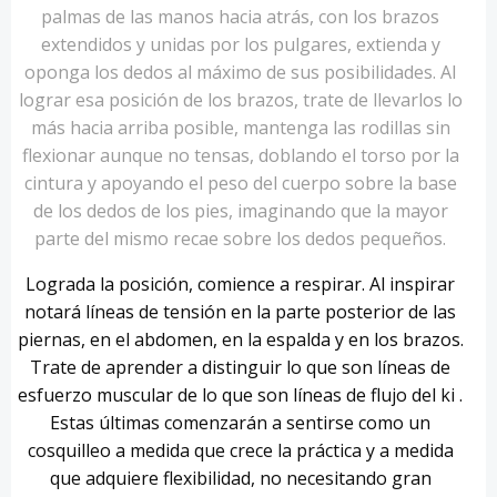
palmas de las manos hacia atrás, con los brazos
extendidos y unidas por los pulgares, extienda y
oponga los dedos al máximo de sus posibilidades. Al
lograr esa posición de los brazos, trate de llevarlos lo
más hacia arriba posible, mantenga las rodillas sin
flexionar aunque no tensas, doblando el torso por la
cintura y apoyando el peso del cuerpo sobre la base
de los dedos de los pies, imaginando que la mayor
parte del mismo recae sobre los dedos pequeños.
Lograda la posición, comience a respirar. Al inspirar
notará líneas de tensión en la parte posterior de las
piernas, en el abdomen, en la espalda y en los brazos.
Trate de aprender a distinguir lo que son líneas de
esfuerzo muscular de lo que son líneas de flujo del ki .
Estas últimas comenzarán a sentirse como un
cosquilleo a medida que crece la práctica y a medida
que adquiere flexibilidad, no necesitando gran