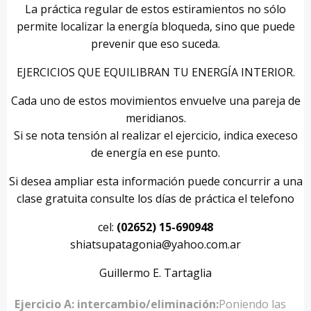
La práctica regular de estos estiramientos no sólo
permite localizar la energía bloqueda, sino que puede
prevenir que eso suceda.
EJERCICIOS QUE EQUILIBRAN TU ENERGÍA INTERIOR.
Cada uno de estos movimientos envuelve una pareja de
meridianos.
Si se nota tensión al realizar el ejercicio, indica execeso
de energía en ese punto.
Si desea ampliar esta información puede concurrir a una
clase gratuita consulte los días de práctica el telefono
cel:
(02652) 15-690948
shiatsupatagonia@yahoo.com.ar
Guillermo E. Tartaglia
Ejercicio A: intercambio/eliminación:
Poniendo las