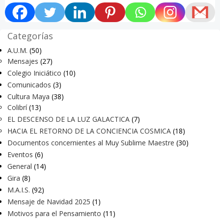
Categorías
A.U.M.
(50)
Mensajes
(27)
Colegio Iniciático
(10)
Comunicados
(3)
Cultura Maya
(38)
Colibrí
(13)
EL DESCENSO DE LA LUZ GALACTICA
(7)
HACIA EL RETORNO DE LA CONCIENCIA COSMICA
(18)
Documentos concernientes al Muy Sublime Maestre
(30)
Eventos
(6)
General
(14)
Gira
(8)
M.A.I.S.
(92)
Mensaje de Navidad 2025
(1)
Motivos para el Pensamiento
(11)