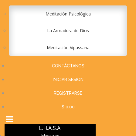
Meditación Psicológica
La Armadura de Dios
Meditación Vipassana
CONTÁCTANOS
INICIAR SESIÓN
REGISTRARSE
$ 0.00
L.H.A.S.A.
Maestros