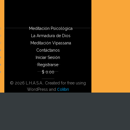
Meditación Psicológica
La Armadura de Dios
Meditación Vipassana
Contáctanos
Iniciar Sesión
Registrarse
$ 0.00
© 2026 L.H.A.S.A.. Created for free using
Colibri
WordPress and