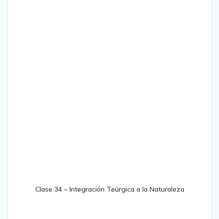
Clase 34 – Integración Teúrgica a la Naturaleza
$
20.00