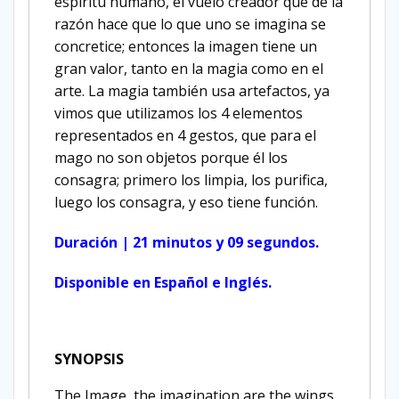
espíritu humano, el vuelo creador que dé la
razón hace que lo que uno se imagina se
concretice; entonces la imagen tiene un
gran valor, tanto en la magia como en el
arte. La magia también usa artefactos, ya
vimos que utilizamos los 4 elementos
representados en 4 gestos, que para el
mago no son objetos porque él los
consagra; primero los limpia, los purifica,
luego los consagra, y eso tiene función.
Duración | 21 minutos y 09 segundos.
Disponible en Español e Inglés.
SYNOPSIS
The Image, the imagination are the wings