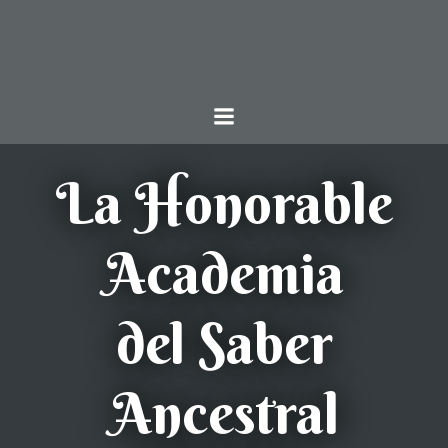
Saltar
al
contenido
La Honorable
Academia
del Saber
Ancestral