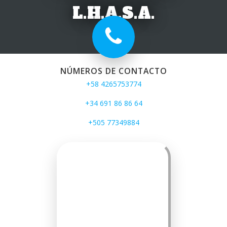
L.H.A.S.A.
NÚMEROS DE CONTACTO
+58 4265753774
+34 691 86 86 64
+505 77349884