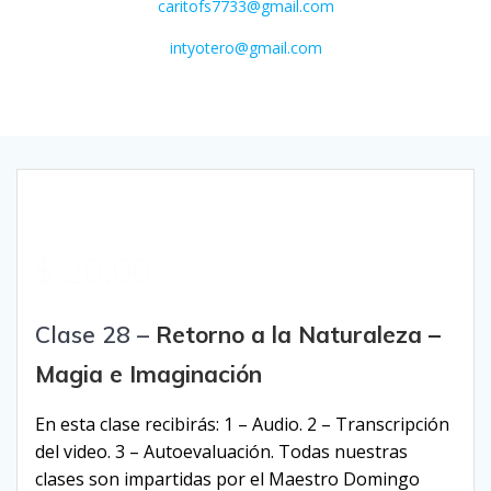
caritofs7733@gmail.com
intyotero@gmail.com
$
20.00
Clase 28 –
Retorno a la Naturaleza –
Magia e Imaginación
En esta clase recibirás:
1 – Audio.
2 – Transcripción
del video.
3 – Autoevaluación.
Todas nuestras
clases son impartidas por el Maestro Domingo