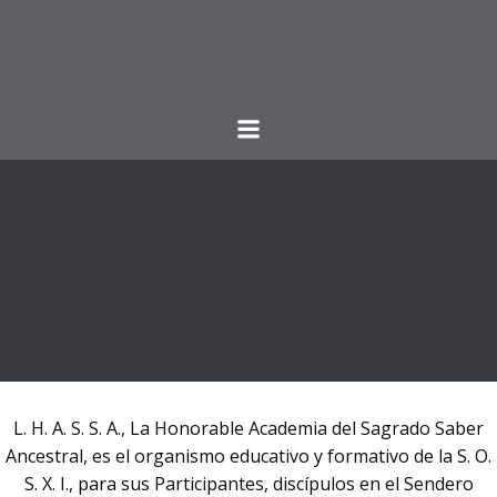
Saltar
al
contenido
L. H. A. S. S. A., La Honorable Academia del Sagrado Saber
Ancestral, es el organismo educativo y formativo de la S. O.
S. X. I., para sus Participantes, discípulos en el Sendero