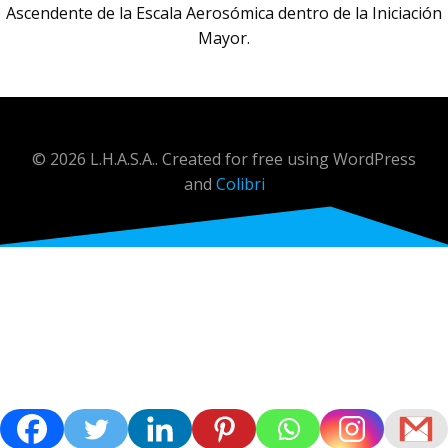
Ascendente de la Escala Aerosómica dentro de la Iniciación
Mayor.
© 2026 L.H.A.S.A.. Created for free using WordPress
and
Colibri