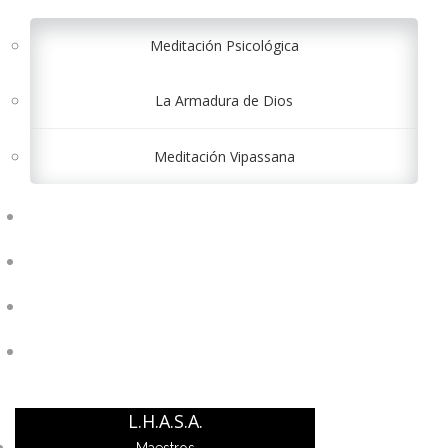
Meditación Psicológica
La Armadura de Dios
Meditación Vipassana
CONTÁCTANOS
INICIAR SESIÓN
REGISTRARSE
$ 0.00
L.H.A.S.A.
Maestros