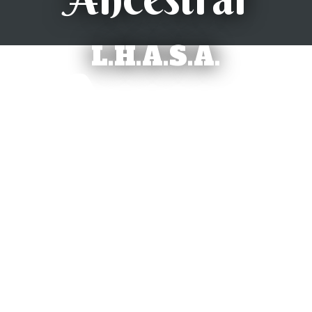
L.H.A.S.A.