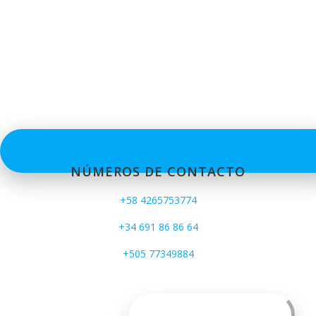
NÚMEROS DE CONTACTO
+58 4265753774
+34 691 86 86 64
+505 77349884