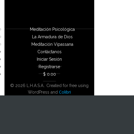
Meditación Psicológica
La Armadura de Dios
Meditación Vipassana
Contáctanos
Iniciar Sesión
Registrarse
$ 0.00
© 2026 L.H.A.S.A.. Created for free using
Colibri
WordPress and