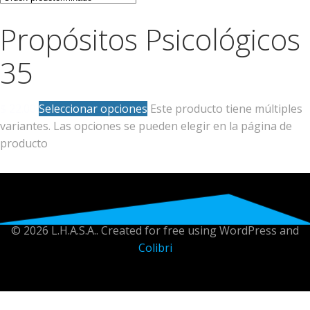
Propósitos Psicológicos
35
$
22.00
Seleccionar opciones
Este producto tiene múltiples
variantes. Las opciones se pueden elegir en la página de
producto
© 2026 L.H.A.S.A.. Created for free using WordPress and
Colibri