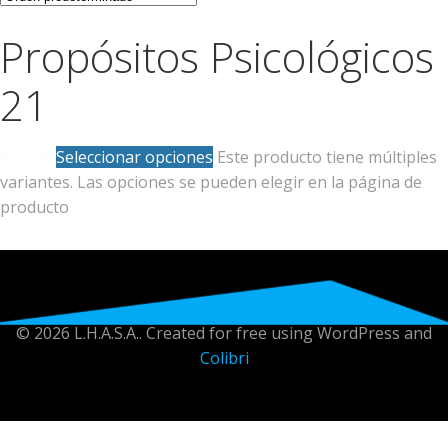
Propósitos Psicológicos
21
$
22.00
Seleccionar opciones
Este producto tiene múltiples
variantes. Las opciones se pueden elegir en la página de
producto
© 2026 L.H.A.S.A.. Created for free using WordPress and
Colibri