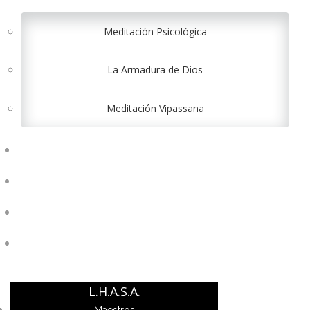
Meditación Psicológica
La Armadura de Dios
Meditación Vipassana
CONTÁCTANOS
INICIAR SESIÓN
REGISTRARSE
$ 0.00
L.H.A.S.A.
Maestros