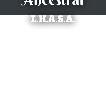
L.H.A.S.A.