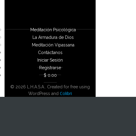
Meditación Psicológica
La Armadura de Dios
Meditación Vipassana
Contáctanos
Iniciar Sesión
Registrarse
$ 0.00
© 2026 L.H.A.S.A.. Created for free using
Colibri
WordPress and