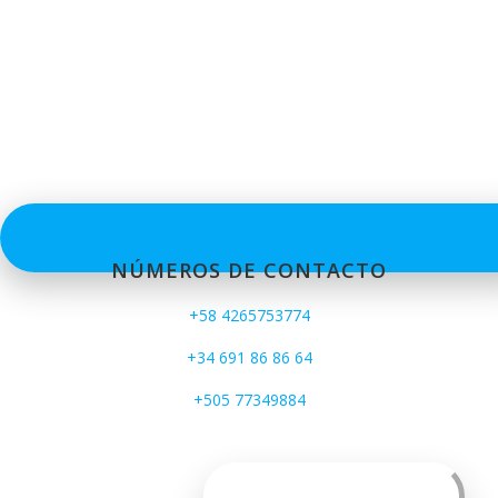
NÚMEROS DE CONTACTO
+58 4265753774
+34 691 86 86 64
+505 77349884