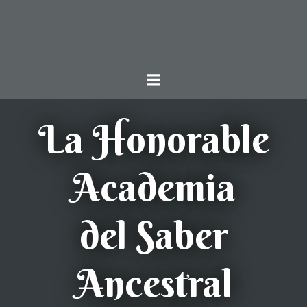
Saltar
al
contenido
La Honorable
Academia
del Saber
Ancestral