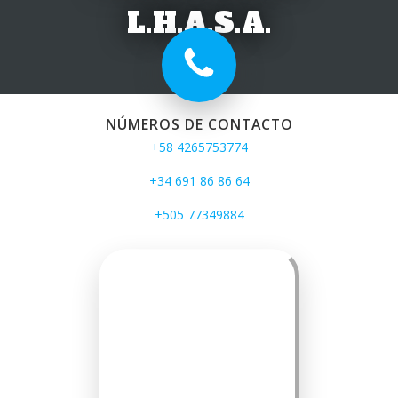
L.H.A.S.A.
NÚMEROS DE CONTACTO
+58 4265753774
+34 691 86 86 64
+505 77349884